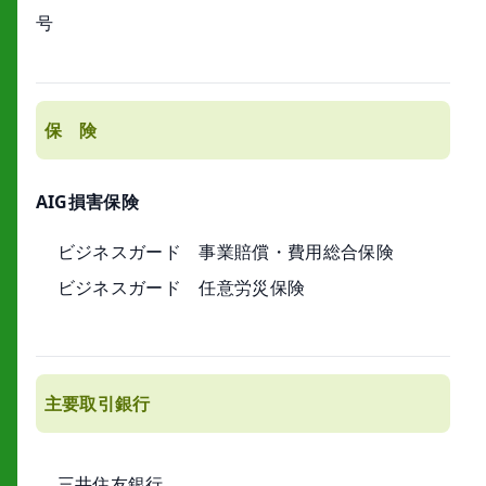
号
保 険
AIG損害保険
ビジネスガード 事業賠償・費用総合保険
ビジネスガード 任意労災保険
主要取引銀行
三井住友銀行