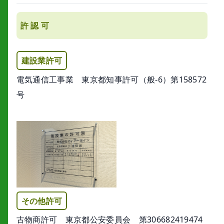
許 認 可
建設業許可
電気通信工事業 東京都知事許可（般-6）第158572
号
その他許可
古物商許可 東京都公安委員会 第306682419474