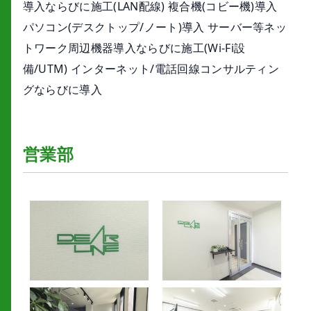
導入ならびに施工(LAN配線) 複合機(コビー機)導入
パソコン(デスクトップ/ノート)導入 サーバー等ネッ
トワーク周辺機器導入ならびに施工(Wi-Fi設
備/UTM) インターネット/電話回線コンサルティン
グならびに導入
営業部