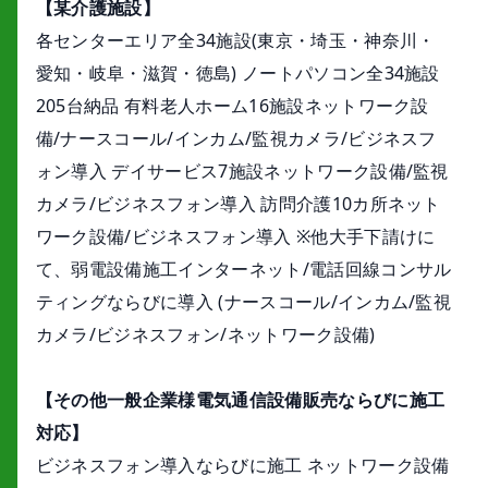
【某介護施設】
各センターエリア全34施設(東京・埼玉・神奈川・
愛知・岐阜・滋賀・徳島) ノートパソコン全34施設
205台納品 有料老人ホーム16施設ネットワーク設
備/ナースコール/インカム/監視カメラ/ビジネスフ
ォン導入 デイサービス7施設ネットワーク設備/監視
カメラ/ビジネスフォン導入 訪問介護10カ所ネット
ワーク設備/ビジネスフォン導入 ※他大手下請けに
て、弱電設備施工インターネット/電話回線コンサル
ティングならびに導入 (ナースコール/インカム/監視
カメラ/ビジネスフォン/ネットワーク設備)
【その他一般企業様電気通信設備販売ならびに施工
対応】
ビジネスフォン導入ならびに施工 ネットワーク設備