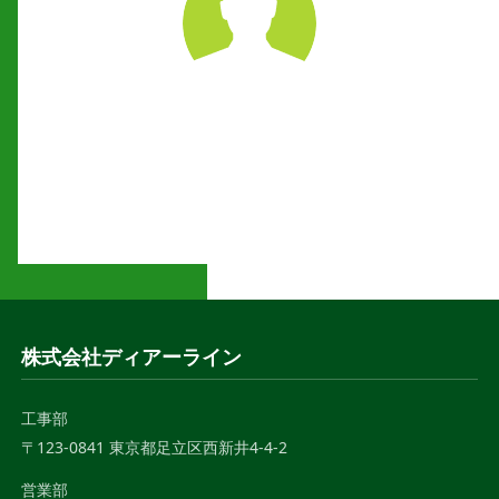
株式会社ディアーライン
工事部
〒123-0841 東京都足立区西新井4-4-2
営業部