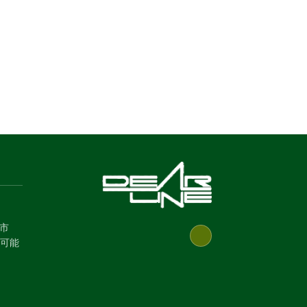
葉市
可能