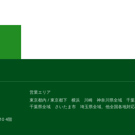
営業エリア
東京都内 / 東京都下 横浜 川崎 神奈川県全域 千
千葉県全域 さいたま市 埼玉県全域、他全国各地対応
0 4階