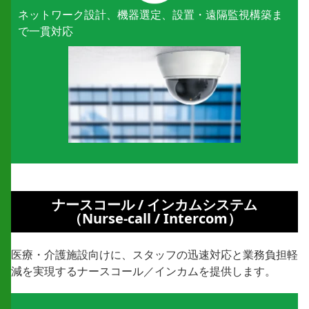
ネットワーク設計、機器選定、
設置・遠隔監視構築ま
で一貫対応
ナースコール / インカムシステム
（Nurse-call / Intercom）
医療・介護施設向けに、スタッフの迅速対応と業務負担軽
減を実現するナースコール／インカムを提供します。