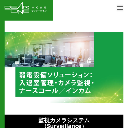
監視カメラシステム
（Surveillance）