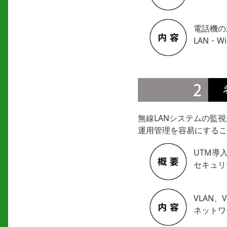
電話機の
LAN・W
無線LANシステムの監
運用管理を容易にするこ
UTM導
セキュリ
VLAN
ネットワ