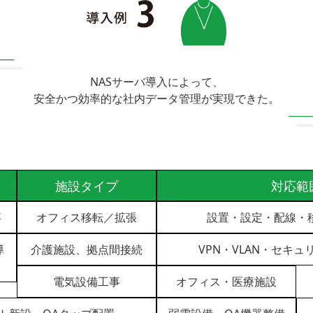
NASサーバ導入によって、
安全かつ効率的な社内データ管理が実現できた。
施設タイプ
対応範
事
オフィス移転／拡張
設置・設定・配線・
導
介護施設、拠点間接続
VPN・VLAN・セキ
電気設備工事
オフィス・医療施設