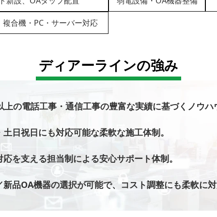
ト新設、OAタップ配置
弱電設備・OA機器整備
・複合機・PC・サーバー対応
ディアーラインの強み
以上の電話工事・通信工事の豊富な実績に基づくノウハ
土日祝日にも対応可能な柔軟な施工体制。
応を支える担当制による安心サポート体制。
新品OA機器の選択が可能で、コスト調整にも柔軟に対