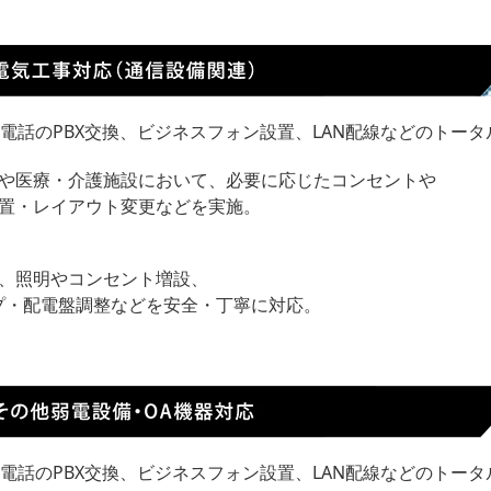
電話のPBX交換、ビジネスフォン設置、LAN配線などのトー
や医療・介護施設において、必要に応じたコンセントや
置・レイアウト変更などを実施。
、照明やコンセント増設、
プ・配電盤調整などを安全・丁寧に対応。
電話のPBX交換、ビジネスフォン設置、LAN配線などのトー