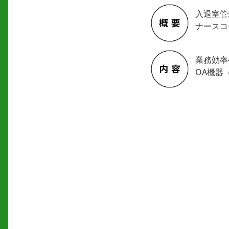
入退室管
ナースコ
業務効率
OA機器