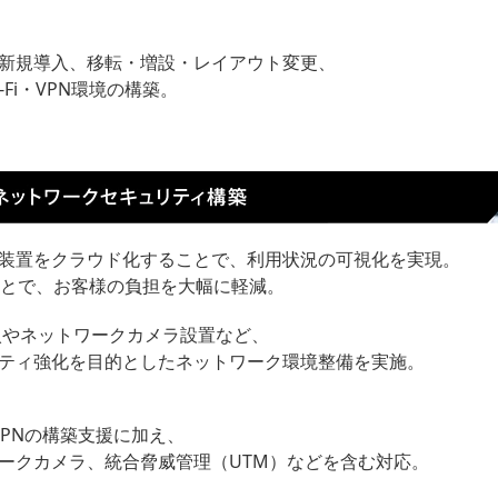
新規導入、移転・増設・レイアウト変更、
i-Fi・VPN環境の構築。
視装置をクラウド化することで、利用状況の可視化を実現。
とで、お客様の負担を大幅に軽減。
入やネットワークカメラ設置など、
ティ強化を目的としたネットワーク環境整備を実施。
、VPNの構築支援に加え、
ークカメラ、統合脅威管理（UTM）などを含む対応。