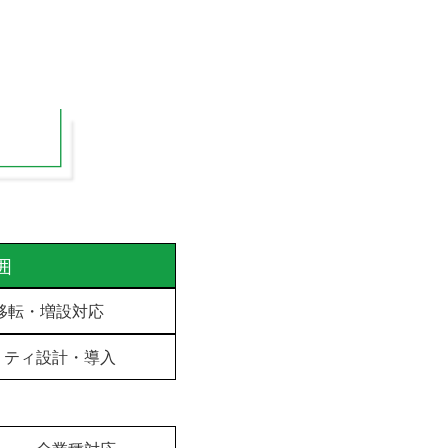
囲
移転・増設対応
ュリティ設計・導入