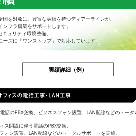
全国を対象に、豊富な実績を持つディアーラインが、
インフラ構築をサポートします。
、セキュリティ環境整備、
ニーズに「ワンストップ」で対応しています。
実績詳細（例）
電話のPBX交換、ビジネスフォン設置、LAN配線などのトー
ィス開設に伴う電話のPBX交換、
フォン設置、LAN配線などのトータルサポートを実施。