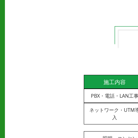
施工内容
PBX・電話・LAN工
ネットワーク・UTM
入